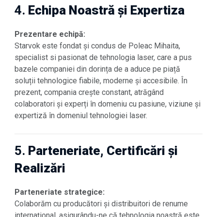
4.
Echipa Noastră și Expertiza
Prezentare echipă:
Starvok este fondat și condus de Poleac Mihaita,
specialist si pasionat de tehnologia laser, care a pus
bazele companiei din dorința de a aduce pe piață
soluții tehnologice fiabile, moderne și accesibile. În
prezent, compania crește constant, atrăgând
colaboratori și experți în domeniu cu pasiune, viziune și
expertiză în domeniul tehnologiei laser.
5.
Parteneriate, Certificări și
Realizări
Parteneriate strategice:
Colaborăm cu producători și distribuitori de renume
internațional, asigurându-ne că tehnologia noastră este