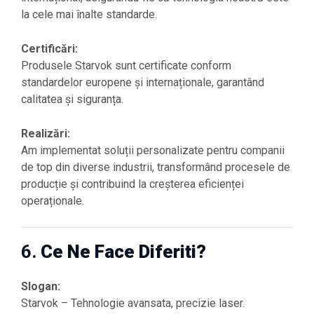
la cele mai înalte standarde.
Certificări:
Produsele Starvok sunt certificate conform
standardelor europene și internaționale, garantând
calitatea și siguranța.
Realizări:
Am implementat soluții personalizate pentru companii
de top din diverse industrii, transformând procesele de
producție și contribuind la creșterea eficienței
operaționale.
6.
Ce Ne Face Diferiti?
Slogan:
Starvok – Tehnologie avansata, precizie laser.