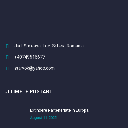
Jud. Suceava, Loc. Scheia Romania.
+40749516677
starvok@yahoo.com
ULTIMELE POSTARI
Extindere Parteneriate în Europa
August 11, 2025