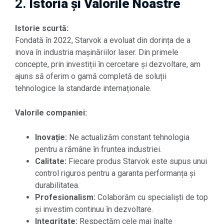
2.
Istoria și Valorile Noastre
Istorie scurtă:
Fondată în 2022, Starvok a evoluat din dorința de a
inova în industria mașinăriilor laser. Din primele
concepte, prin investiții în cercetare și dezvoltare, am
ajuns să oferim o gamă completă de soluții
tehnologice la standarde internaționale.
Valorile companiei:
Inovație:
Ne actualizăm constant tehnologia
pentru a rămâne în fruntea industriei.
Calitate:
Fiecare produs Starvok este supus unui
control riguros pentru a garanta performanța și
durabilitatea.
Profesionalism:
Colaborăm cu specialiști de top
și investim continuu în dezvoltare.
Integritate:
Respectăm cele mai înalte