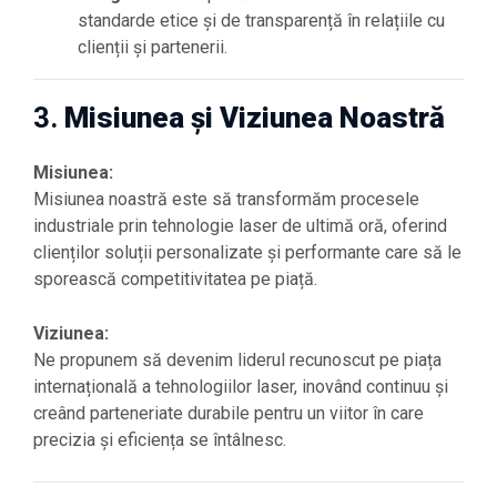
standarde etice și de transparență în relațiile cu
clienții și partenerii.
3.
Misiunea și Viziunea Noastră
Misiunea:
Misiunea noastră este să transformăm procesele
industriale prin tehnologie laser de ultimă oră, oferind
clienților soluții personalizate și performante care să le
sporească competitivitatea pe piață.
Viziunea:
Ne propunem să devenim liderul recunoscut pe piața
internațională a tehnologiilor laser, inovând continuu și
creând parteneriate durabile pentru un viitor în care
precizia și eficiența se întâlnesc.