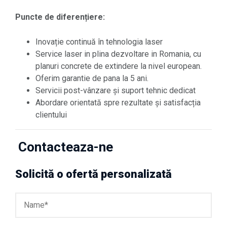
Puncte de diferențiere:
Inovație continuă în tehnologia laser
Service laser in plina dezvoltare in Romania, cu
planuri concrete de extindere la nivel european.
Oferim garantie de pana la 5 ani.
Servicii post-vânzare și suport tehnic dedicat
Abordare orientată spre rezultate și satisfacția
clientului
Contacteaza-ne
Solicită o ofertă personalizată